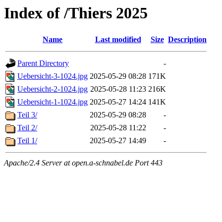
Index of /Thiers 2025
Name
Last modified
Size
Description
Parent Directory
-
Uebersicht-3-1024.jpg
2025-05-29 08:28
171K
Uebersicht-2-1024.jpg
2025-05-28 11:23
216K
Uebersicht-1-1024.jpg
2025-05-27 14:24
141K
Teil 3/
2025-05-29 08:28
-
Teil 2/
2025-05-28 11:22
-
Teil 1/
2025-05-27 14:49
-
Apache/2.4 Server at open.a-schnabel.de Port 443